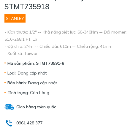
STMT735918
STANLEY
- Kích thước: 1/2" -- Khả năng xiết lực: 60-340Nm -- Dải momen:
51.6-258.1 FT. Lb
- Độ chia: 2Nm -- Chiều dài: 610m -- Chiều rộng: 41mm
- Xuất xứ: Taiwan
Mã sản phẩm:
STMT73591-8
Loại:
Đang cập nhật
Bảo hành:
Đang cập nhật
Tình trạng:
Còn hàng
Giao hàng toàn quốc
0961 428 377