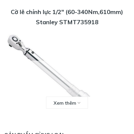
Cờ lê chỉnh lực 1/2" (60-340Nm,610mm)
Stanley STMT735918
Xem thêm