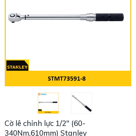
Cờ lê chỉnh lực 1/2" (60-
340Nm,610mm) Stanley