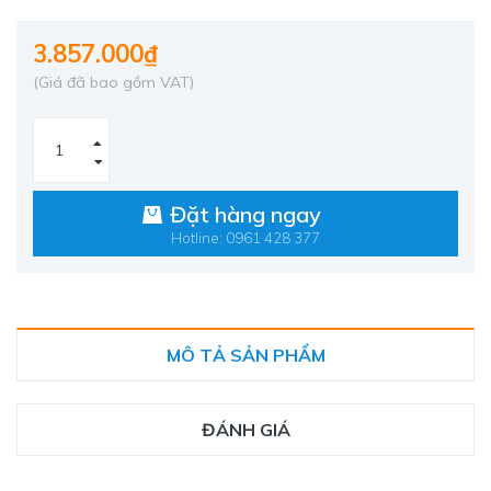
3.857.000₫
(Giá đã bao gồm VAT)
Đặt hàng ngay
Hotline: 0961 428 377
MÔ TẢ SẢN PHẨM
ĐÁNH GIÁ