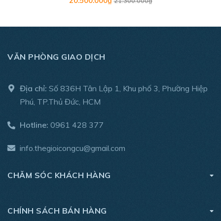
20.500.000₫
21.300.000₫
VĂN PHÒNG GIAO DỊCH
Địa chỉ:
Số 836H Tân Lập 1, Khu phố 3, Phường Hiệp
Phú, TP.Thủ Đức, HCM
Hotline:
0961 428 377
info.thegioicongcu@gmail.com
CHĂM SÓC KHÁCH HÀNG
CHÍNH SÁCH BÁN HÀNG