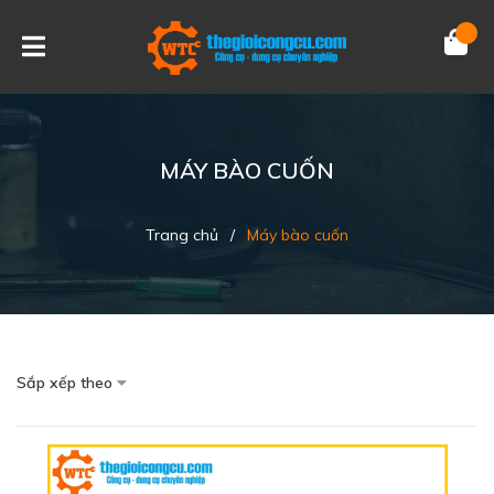
MÁY BÀO CUỐN
Trang chủ
/
Máy bào cuốn
Sắp xếp theo