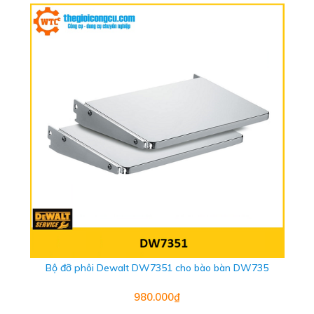
Bộ đỡ phôi Dewalt DW7351 cho bào bàn DW735
980.000₫