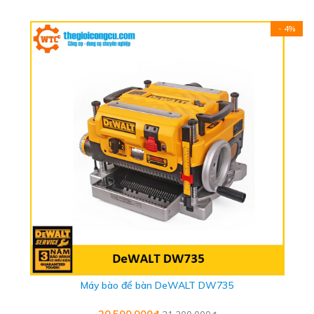
- 4%
Máy bào để bàn DeWALT DW735