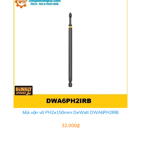
Mũi vặn vít PH2x150mm DeWalt DWA6PH2IRB
32.000₫