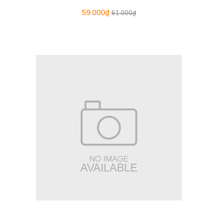
59.000₫
61.000₫