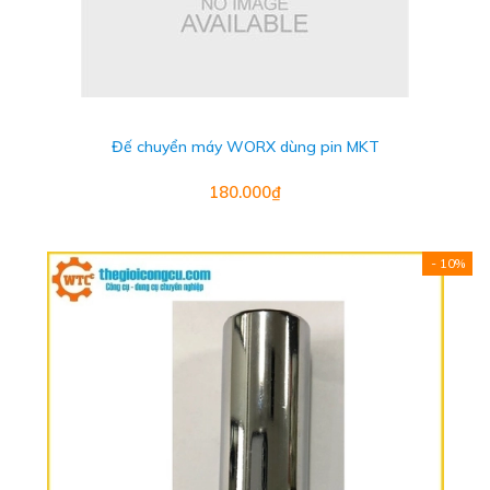
Đế chuyển máy WORX dùng pin MKT
180.000₫
- 10%