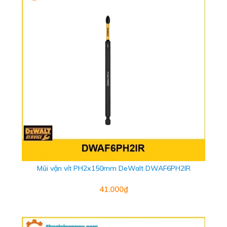
Mũi vặn vít PH2x150mm DeWalt DWAF6PH2IR
41.000₫