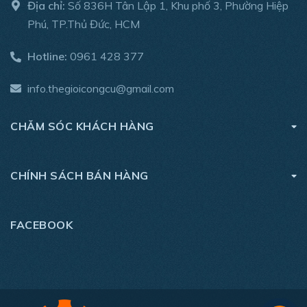
Địa chỉ:
Số 836H Tân Lập 1, Khu phố 3, Phường Hiệp
Phú, TP.Thủ Đức, HCM
Hotline:
0961 428 377
info.thegioicongcu@gmail.com
CHĂM SÓC KHÁCH HÀNG
CHÍNH SÁCH BÁN HÀNG
FACEBOOK