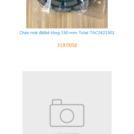
Chén mài đá/bê tông 150 mm Total TAC2421501
319.000₫