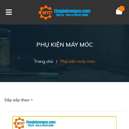
PHỤ KIỆN MÁY MÓC
Trang chủ
/
Phụ kiện máy móc
Sắp xếp theo