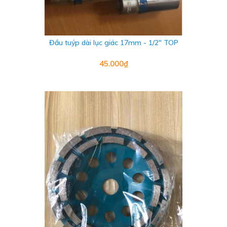
Đầu tuýp dài lục giác 17mm - 1/2" TOP
45.000₫