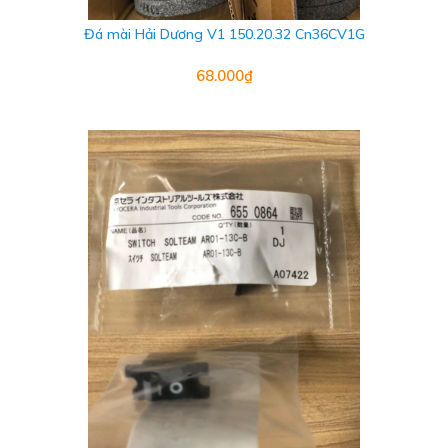
Đá mài Hải Dương V1 150.20.32 Cn36CV1G
68.000₫