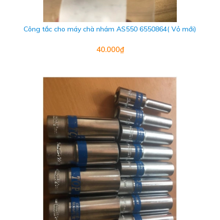
Công tắc cho máy chà nhám AS550 6550864( Vỏ mới)
40.000₫