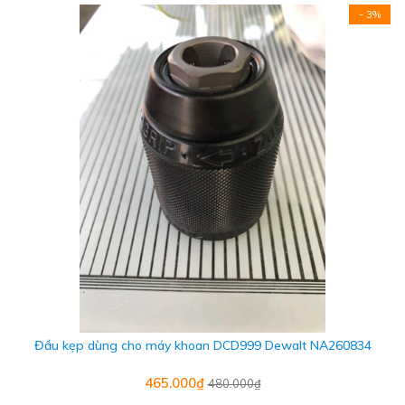
- 3%
Đầu kẹp dùng cho máy khoan DCD999 Dewalt NA260834
465.000₫
480.000₫