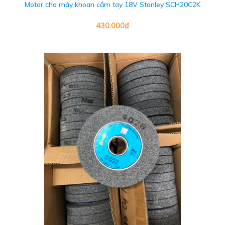
Motor cho máy khoan cầm tay 18V Stanley SCH20C2K
430.000₫