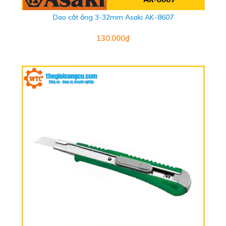
Dao cắt ống 3-32mm Asaki AK-8607
130.000₫