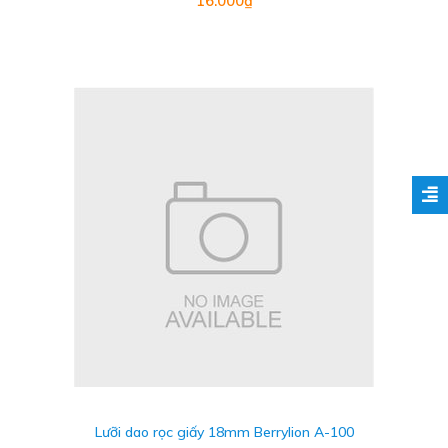
16.000₫
Lưỡi dao rọc giấy 18mm Berrylion A-100