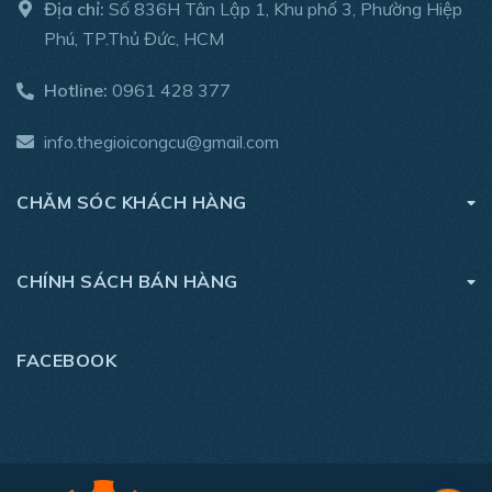
Địa chỉ:
Số 836H Tân Lập 1, Khu phố 3, Phường Hiệp
Phú, TP.Thủ Đức, HCM
Hotline:
0961 428 377
info.thegioicongcu@gmail.com
CHĂM SÓC KHÁCH HÀNG
CHÍNH SÁCH BÁN HÀNG
FACEBOOK