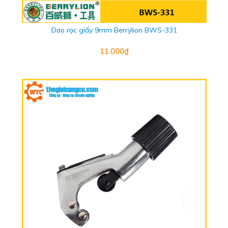
Dao rọc giấy 9mm Berrylion BWS-331
11.000₫