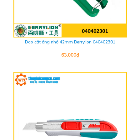
Dao cắt ống nhỏ 42mm Berrylion 040402301
63.000₫