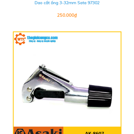
Dao cắt ống 3-32mm Sata 97302
250.000₫