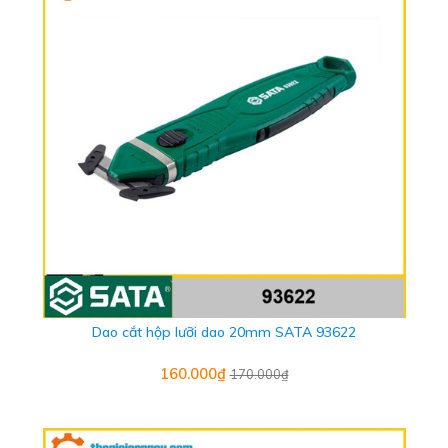
Dao cắt hộp lưỡi dao 20mm SATA 93622
160.000₫
170.000₫