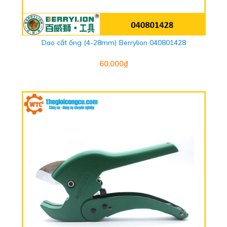
Dao cắt ống (4-28mm) Berrylion 040801428
60.000₫