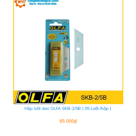
Hộp lưỡi dao OLFA SKB-2/5B ( 05 Lưỡi /hộp )
65.000₫