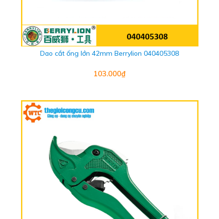
Dao cắt ống lớn 42mm Berrylion 040405308
103.000₫