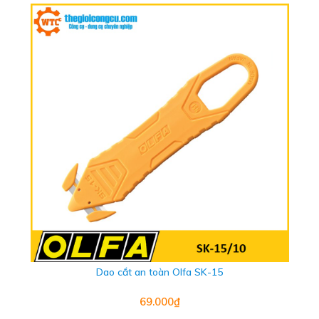
Dao cắt an toàn Olfa SK-15
69.000₫