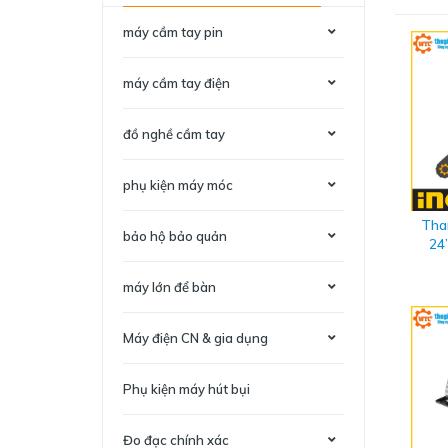
máy cầm tay pin
máy cầm tay điện
đồ nghề cầm tay
phụ kiện máy móc
Tha
bảo hộ bảo quản
24
máy lớn để bàn
Máy điện CN & gia dụng
Phụ kiện máy hút bụi
Đo đạc chính xác