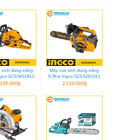
 xích dùng xăng
Máy cưa xích dùng xăng
ngco GCS5451811
0.7Kw Ingco GCS5261011
.195.000₫
2.120.000₫