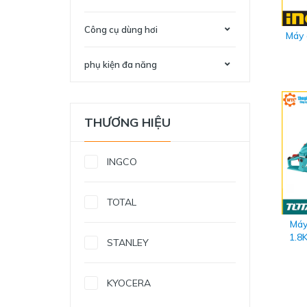
Công cụ dùng hơi
Máy 
phụ kiện đa năng
THƯƠNG HIỆU
INGCO
TOTAL
Máy
1.8
STANLEY
KYOCERA