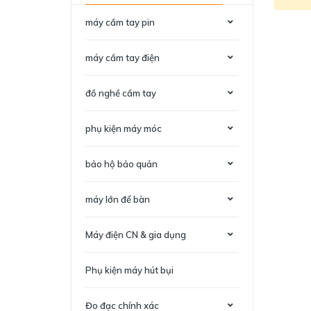
máy cầm tay pin
máy cầm tay điện
đồ nghề cầm tay
phụ kiện máy móc
bảo hộ bảo quản
máy lớn để bàn
Máy điện CN & gia dụng
Phụ kiện máy hút bụi
Đo đạc chính xác