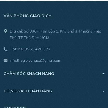
VĂN PHÒNG GIAO DỊCH
Địa chỉ:
Số 836H Tân Lập 1, Khu phố 3, Phường Hiệp
Phú, TP.Thủ Đức, HCM
Hotline:
0961 428 377
info.thegioicongcu@gmail.com
CHĂM SÓC KHÁCH HÀNG
CHÍNH SÁCH BÁN HÀNG