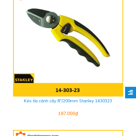
Kéo tỉa cành cây 8"/200mm Stanley 1430323
197.000₫