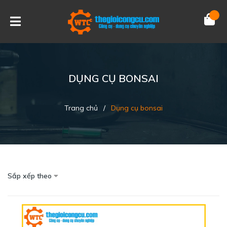
DỤNG CỤ BONSAI
Trang chủ
/
Dụng cụ bonsai
Sắp xếp theo