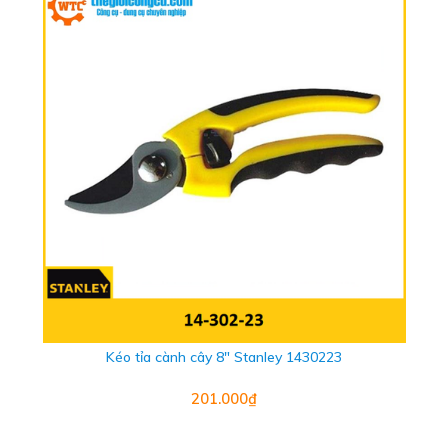
Kéo tỉa cành cây 8" Stanley 1430223
201.000₫