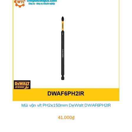
Mũi vặn vít PH2x150mm DeWalt DWAF6PH2IR
41.000₫