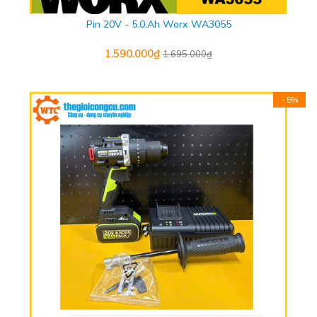
Pin 20V - 5.0.Ah Worx WA3055
1.590.000₫
1.695.000₫
- 5%