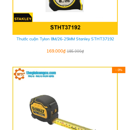
Thước cuộn Tylon 8M/26-25MM Stanley STHT37192
169.000₫
185.000₫
- 8%