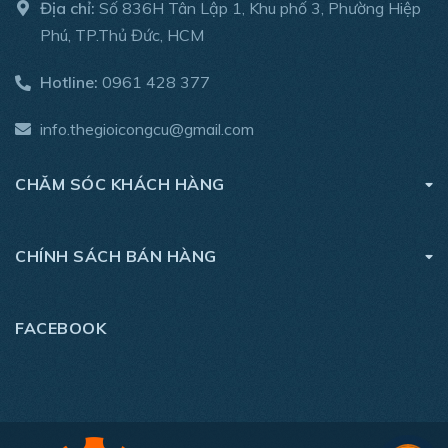
Địa chỉ:
Số 836H Tân Lập 1, Khu phố 3, Phường Hiệp
Phú, TP.Thủ Đức, HCM
Hotline:
0961 428 377
info.thegioicongcu@gmail.com
CHĂM SÓC KHÁCH HÀNG
CHÍNH SÁCH BÁN HÀNG
FACEBOOK