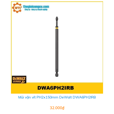
Mũi vặn vít PH2x150mm DeWalt DWA6PH2IRB
32.000₫