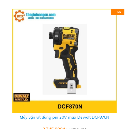
- 6%
Máy vặn vít dùng pin 20V max Dewalt DCF870N