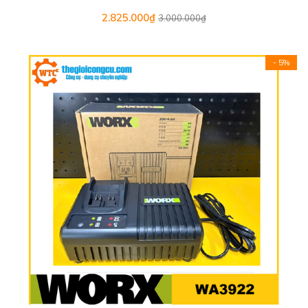
2.825.000₫
3.000.000₫
- 5%