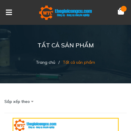
TẤT CẢ SẢN PHẨM
Trang chủ
/
Tất cả sản phẩm
Sắp xếp theo