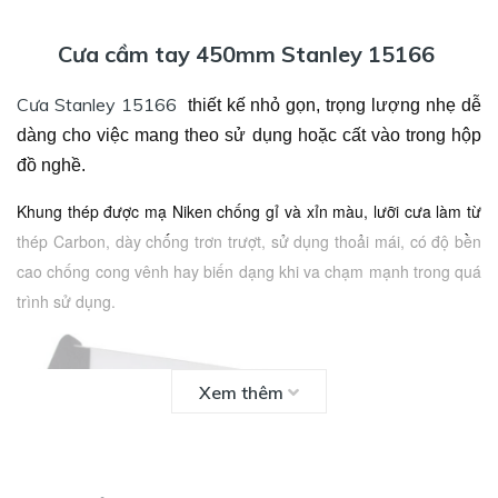
Cưa cầm tay 450mm Stanley 15166
Cưa Stanley 15166
thiết kế nhỏ gọn, trọng lượng nhẹ dễ
dàng cho việc mang theo sử dụng hoặc cất vào trong hộp
đồ nghề.
Khung thép được mạ Niken chống gỉ và xỉn màu,
lưỡi cưa
làm từ
thép Carbon, dày chống trơn trượt, sử dụng thoải mái, có độ bền
cao chống cong vênh hay biến dạng khi va chạm mạnh trong quá
trình sử dụng.
Xem thêm