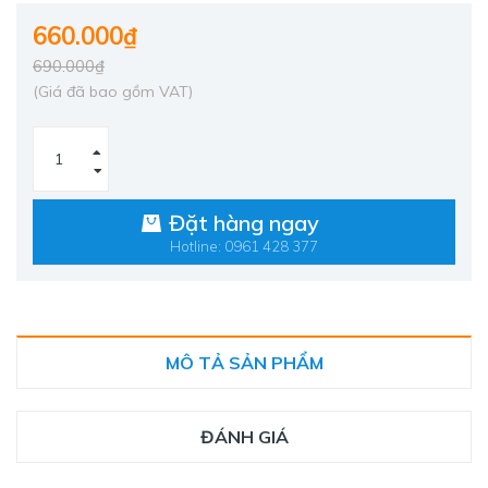
660.000₫
690.000₫
(Giá đã bao gồm VAT)
Đặt hàng ngay
Hotline: 0961 428 377
MÔ TẢ SẢN PHẨM
ĐÁNH GIÁ