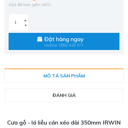
(Giá đã bao gồm VAT)
Đặt hàng ngay
Hotline: 0961 428 377
MÔ TẢ SẢN PHẨM
ĐÁNH GIÁ
Cưa gỗ - lá liễu cán xéo dài 350mm IRWIN