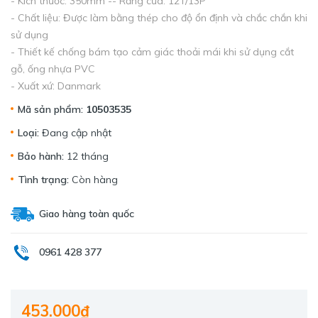
- Kích thước: 350mm -- Răng cưa: 12T/13P
- Chất liệu: Được làm bằng thép cho độ ổn định và chắc chắn khi
sử dụng
- Thiết kế chống bám tạo cảm giác thoải mái khi sử dụng cắt
gỗ, ống nhựa PVC
- Xuất xứ: Danmark
Mã sản phẩm:
10503535
Loại:
Đang cập nhật
Bảo hành:
12 tháng
Tình trạng:
Còn hàng
Giao hàng toàn quốc
0961 428 377
453.000₫