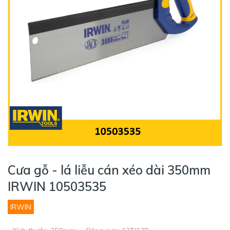
Cưa gỗ - lá liễu cán xéo dài 350mm
IRWIN 10503535
IRWIN