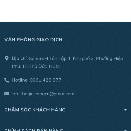
VĂN PHÒNG GIAO DỊCH
Địa chỉ:
Số 836H Tân Lập 1, Khu phố 3, Phường Hiệp
Phú, TP.Thủ Đức, HCM
Hotline:
0961 428 377
info.thegioicongcu@gmail.com
CHĂM SÓC KHÁCH HÀNG
CHÍNH SÁCH BÁN HÀNG