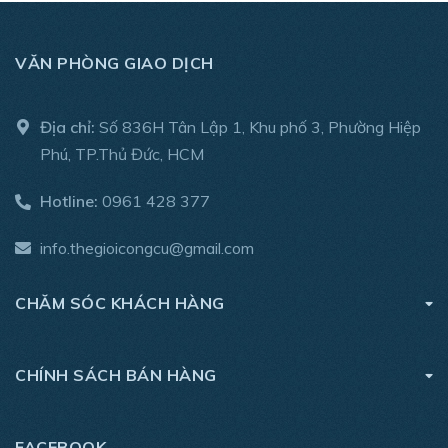
VĂN PHÒNG GIAO DỊCH
Địa chỉ:
Số 836H Tân Lập 1, Khu phố 3, Phường Hiệp
Phú, TP.Thủ Đức, HCM
Hotline:
0961 428 377
info.thegioicongcu@gmail.com
CHĂM SÓC KHÁCH HÀNG
CHÍNH SÁCH BÁN HÀNG
FACEBOOK