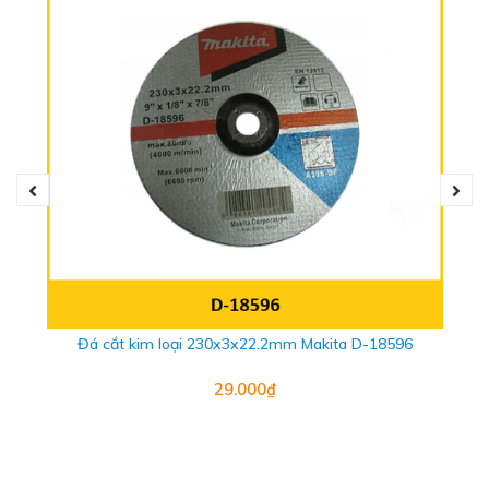
Đá cắt kim loại 230x3x22.2mm Makita D-18596
29.000₫