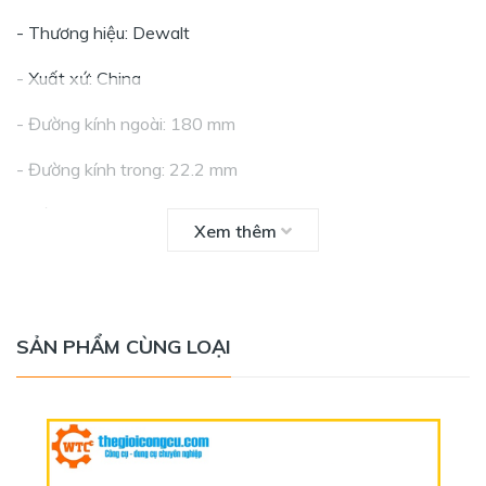
- Thương hiệu: Dewalt
- Xuất xứ: China
- Đường kính ngoài: 180 mm
- Đường kính trong: 22.2 mm
- Độ dày: 6 mm
Xem thêm
SẢN PHẨM CÙNG LOẠI