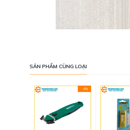
SẢN PHẨM CÙNG LOẠI
- 6%