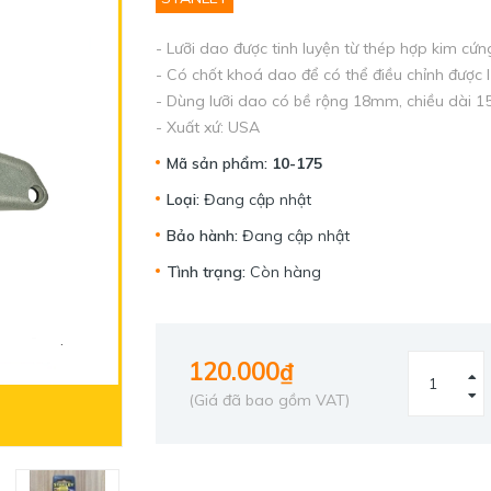
- Lưỡi dao được tinh luyện từ thép hợp kim cứn
- Có chốt khoá dao để có thể điều chỉnh được 
- Dùng lưỡi dao có bề rộng 18mm, chiều dài 
- Xuất xứ: USA
Mã sản phẩm:
10-175
Loại:
Đang cập nhật
Bảo hành:
Đang cập nhật
Tình trạng:
Còn hàng
120.000₫
(Giá đã bao gồm VAT)