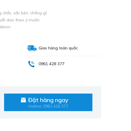
g chắc, sắc bén, chống gỉ
lưỡi dao theo ý muốn
156mm
Giao hàng toàn quốc
0961 428 377
Đặt hàng ngay
Hotline: 0961 428 377