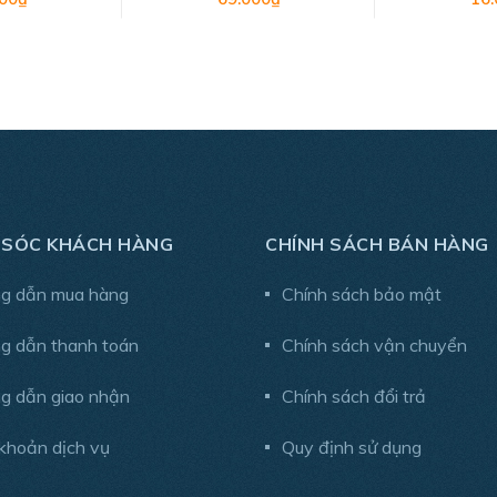
 SÓC KHÁCH HÀNG
CHÍNH SÁCH BÁN HÀNG
g dẫn mua hàng
Chính sách bảo mật
g dẫn thanh toán
Chính sách vận chuyển
g dẫn giao nhận
Chính sách đổi trả
khoản dịch vụ
Quy định sử dụng