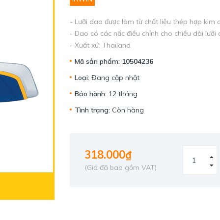
- Lưỡi dao được làm từ chất liệu thép hợp ki
- Dao có các nấc điều chỉnh cho chiều dài lưỡi
- Xuất xứ: Thailand
Mã sản phẩm:
10504236
Loại:
Đang cập nhật
Bảo hành:
12 tháng
Tình trạng:
Còn hàng
318.000₫
(Giá đã bao gồm VAT)