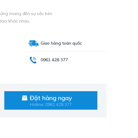
m cứng mang đến sự sắc bén
 dao khác nhau.
Giao hàng toàn quốc
0961 428 377
Đặt hàng ngay
Hotline: 0961 428 377