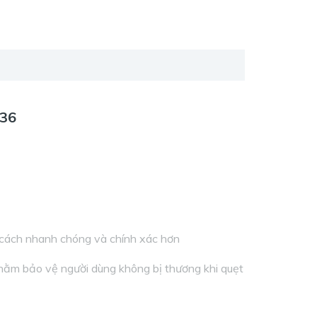
236
1 cách nhanh chóng và chính xác hơn
nhằm bảo vệ người dùng không bị thương khi quẹt