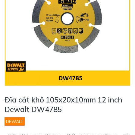
Đĩa cắt khô 105x20x10mm 12 inch
Dewalt DW4785
DEWALT