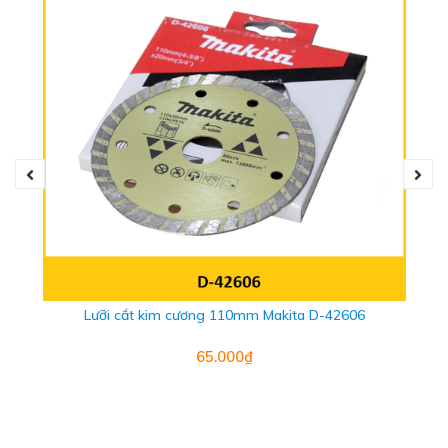
Lưỡi cắt kim cương 110mm Makita D-42606
65.000₫