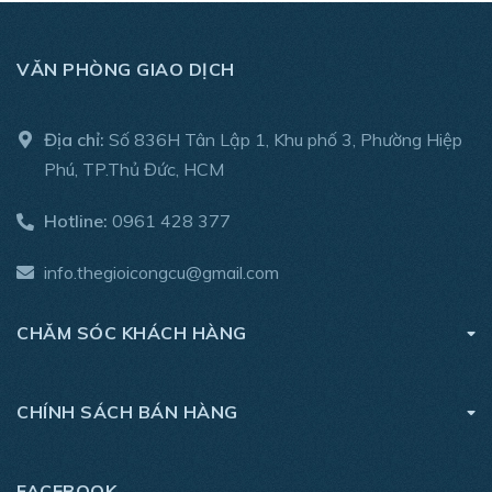
VĂN PHÒNG GIAO DỊCH
Địa chỉ:
Số 836H Tân Lập 1, Khu phố 3, Phường Hiệp
Phú, TP.Thủ Đức, HCM
Hotline:
0961 428 377
info.thegioicongcu@gmail.com
CHĂM SÓC KHÁCH HÀNG
CHÍNH SÁCH BÁN HÀNG
FACEBOOK