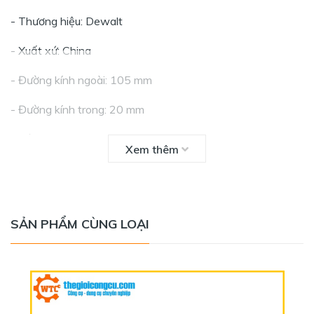
- Thương hiệu: Dewalt
- Xuất xứ: China
- Đường kính ngoài: 105 mm
- Đường kính trong: 20 mm
- Độ dày: 10 mm
Xem thêm
SẢN PHẨM CÙNG LOẠI