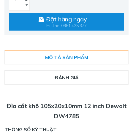
Đặt hàng ngay
Hotline: 0961 428 377
MÔ TẢ SẢN PHẨM
ĐÁNH GIÁ
Đĩa cắt khô 105x20x10mm 12 inch Dewalt
DW4785
THÔNG SỐ KỸ THUẬT