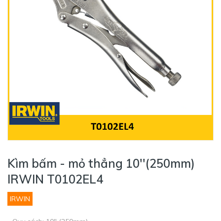
Kìm bấm - mỏ thẳng 10''(250mm)
IRWIN T0102EL4
IRWIN