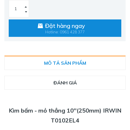
Đặt hàng ngay
Hotline: 0961 428 377
MÔ TẢ SẢN PHẨM
ĐÁNH GIÁ
Kìm bấm - mỏ thẳng 10''(250mm) IRWIN
T0102EL4