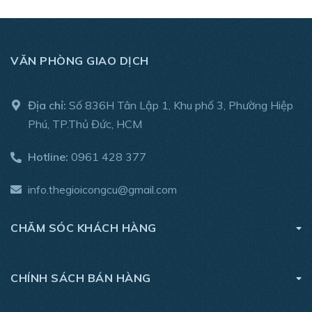
VĂN PHÒNG GIAO DỊCH
Địa chỉ:
Số 836H Tân Lập 1, Khu phố 3, Phường Hiệp
Phú, TP.Thủ Đức, HCM
Hotline:
0961 428 377
info.thegioicongcu@gmail.com
CHĂM SÓC KHÁCH HÀNG
CHÍNH SÁCH BÁN HÀNG