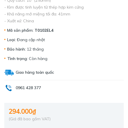
- Quy cách: 10" (250mm)
- Kìm được tinh luyện từ thép hợp kim cứng
- Khả năng mở miệng tối đa: 41mm
- Xuất xứ: China
Mã sản phẩm:
T0102EL4
Loại:
Đang cập nhật
Bảo hành:
12 tháng
Tình trạng:
Còn hàng
Giao hàng toàn quốc
0961 428 377
294.000₫
(Giá đã bao gồm VAT)