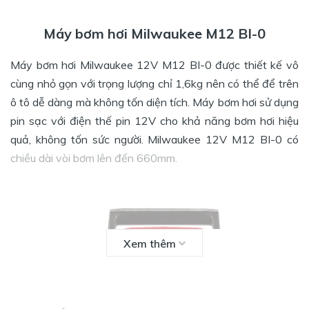
Máy bơm hơi Milwaukee M12 BI-0
Máy bơm hơi Milwaukee 12V M12 BI-0 được thiết kế vô
cùng nhỏ gọn với trọng lượng chỉ 1,6kg nên có thể để trên
ô tô dễ dàng mà không tốn diện tích. Máy bơm hơi sử dụng
pin sạc với điện thế pin 12V cho khả năng bơm hơi hiệu
quả, không tốn sức người. Milwaukee 12V M12 BI-0 có
chiều dài vòi bơm lên đến 660mm.
Xem thêm