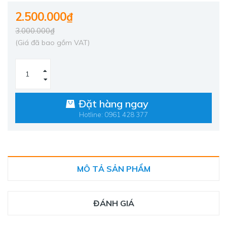
2.500.000₫
3.000.000₫
(Giá đã bao gồm VAT)
Đặt hàng ngay
Hotline: 0961 428 377
MÔ TẢ SẢN PHẨM
ĐÁNH GIÁ