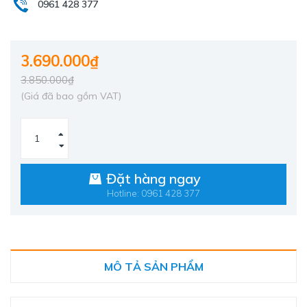
0961 428 377
3.690.000₫
3.850.000₫
(Giá đã bao gồm VAT)
Đặt hàng ngay
Hotline: 0961 428 377
MÔ TẢ SẢN PHẨM