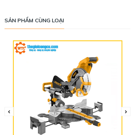
tay bạn đau mỏi.
SẢN PHẨM CÙNG LOẠI