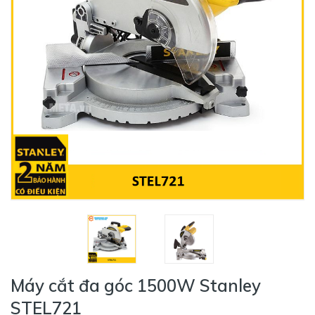
Máy cắt đa góc 1500W Stanley
STEL721