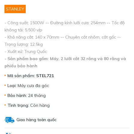
STANLEY
- Công suất: 1500W -- Đường kính lưỡi cưa: 254mm -- Tốc độ
không tải: 5.500 v/p
- Khả năng cắt: 140 x 70mm -- Chuyên cắt nhôm, cắt gốc --
Trọng lượng: 12.5kg
- Xuất xứ: Trung Quốc
- Sản phẩm bao gồm: Máy, 2 lưỡi cắt 32 răng và 80 răng
và
phiếu bảo hành
Mã sản phẩm:
STEL721
Loại:
Máy cưa đa góc
Bảo hành:
24 tháng
Tình trạng:
Còn hàng
Giao hàng toàn quốc