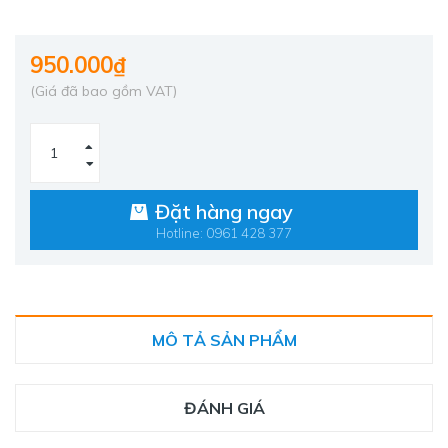
950.000₫
(Giá đã bao gồm VAT)
Đặt hàng ngay
Hotline: 0961 428 377
MÔ TẢ SẢN PHẨM
ĐÁNH GIÁ