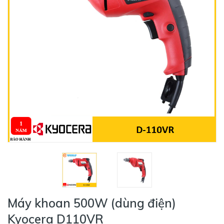
Máy khoan 500W (dùng điện)
Kyocera D110VR