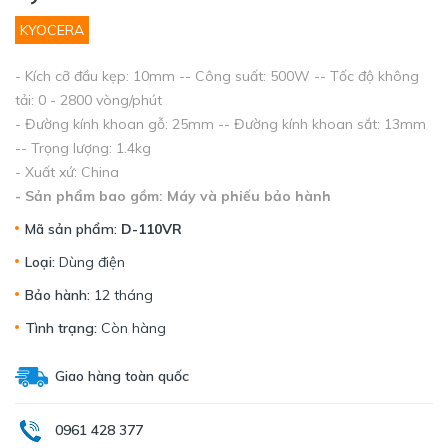
KYOCERA
- Kích cỡ đầu kẹp: 10mm -- Công suất: 500W -- Tốc độ không
tải: 0 - 2800 vòng/phút
- Đường kính khoan gỗ: 25mm -- Đường kính khoan sắt: 13mm
-- Trọng lượng: 1.4kg
- Xuất xứ: China
- Sản phẩm bao gồm: Máy và phiếu bảo hành
Mã sản phẩm:
D-110VR
Loại:
Dùng điện
Bảo hành:
12 tháng
Tình trạng:
Còn hàng
Giao hàng toàn quốc
0961 428 377