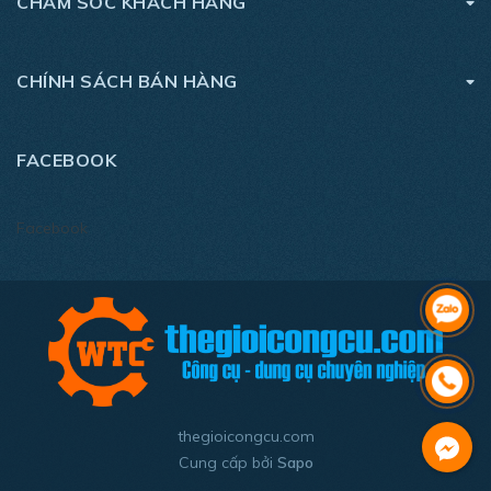
CHĂM SÓC KHÁCH HÀNG
CHÍNH SÁCH BÁN HÀNG
FACEBOOK
thegioicongcu.com
Cung cấp bởi
Sapo