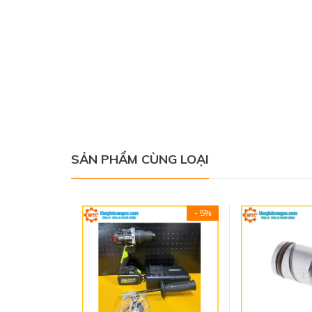
SẢN PHẨM CÙNG LOẠI
- 5%