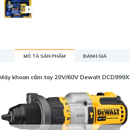
MÔ TẢ SẢN PHẨM
ĐÁNH GIÁ
Máy khoan cầm tay 20V/60V Dewalt DCD999X