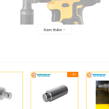
Xem thêm
- 2%