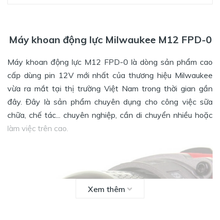
Máy khoan động lực Milwaukee M12 FPD-0
Máy khoan động lực M12 FPD-0
là dòng sản phẩm cao
cấp dùng pin 12V mới nhất của thương hiệu Milwaukee
vừa ra mắt tại thị trường Việt Nam trong thời gian gần
đây. Đây là sản phẩm chuyên dụng cho công việc sữa
chữa, chế tác... chuyên nghiệp, cần di chuyển nhiều hoặc
làm việc trên cao.
Xem thêm