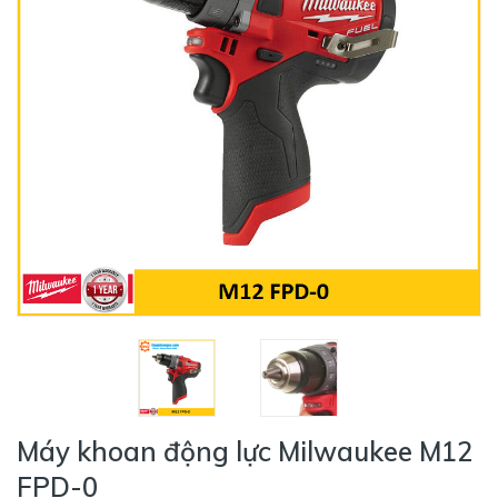
Máy khoan động lực Milwaukee M12
FPD-0