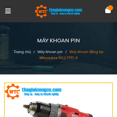
MÁY KHOAN PIN
Trang chủ
/
Máy khoan pin
/
Máy khoan động lực
Milwaukee M12 FPD-0