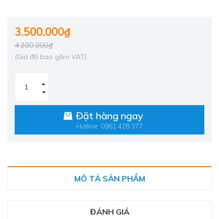
3.500.000₫
4.200.000₫
(Giá đã bao gồm VAT)
Đặt hàng ngay
Hotline: 0961 428 377
MÔ TẢ SẢN PHẨM
ĐÁNH GIÁ