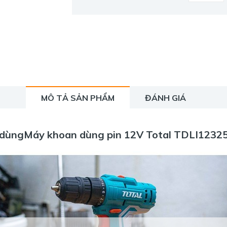
MÔ TẢ SẢN PHẨM
ĐÁNH GIÁ
dùngMáy khoan dùng pin 12V Total TDLI1232