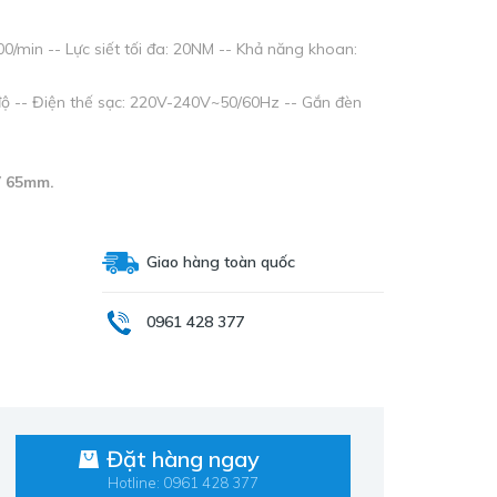
00/min -- Lực siết tối đa: 20NM -- Khả năng khoan:
ộ -- Điện thế sạc: 220V-240V~50/60Hz -- Gắn đèn
V 65mm.
Giao hàng toàn quốc
0961 428 377
Đặt hàng ngay
Hotline: 0961 428 377