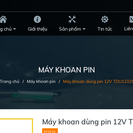
Liên
g chủ
Giới thiệu
Sản phẩm
Tin tức
MÁY KHOAN PIN
Trang chủ
/
Máy khoan pin
/
Máy khoan dùng pin 12V TDLI1232
Máy khoan dùng pin 12V 
TOTAL