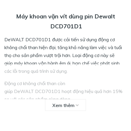
Máy khoan vặn vít dùng pin Dewalt
DCD701D1
DeWALT DCD701D1 được cải tiến sử dụng động cơ
không chổi than hiện đại, tăng khả năng làm việc và tuổi
thọ cho sản phẩm vượt trội hơn. Loại động cơ này sẽ
giúp máy khoan vận hành êm ái, hạn chế việc phát sinh
các lỗi trong quá trình sử dụng.
Động cơ không chổi than còn
giúp DeWALT DCD701D1 hoạt động hiệu quả hơn 15%
so với các sản phẩm cùng dòng.
Xem thêm