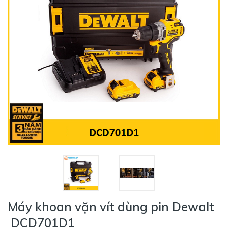
Máy khoan vặn vít dùng pin Dewalt
DCD701D1