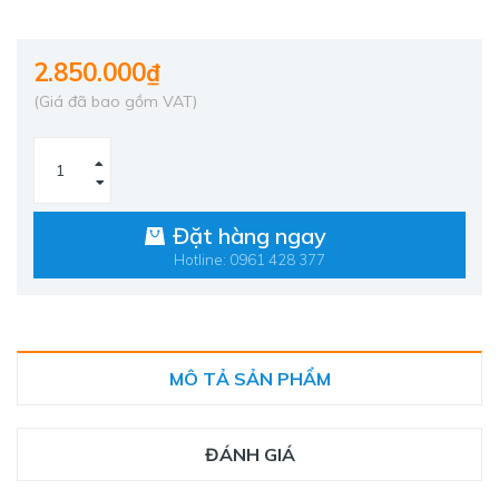
2.850.000₫
(Giá đã bao gồm VAT)
Đặt hàng ngay
Hotline: 0961 428 377
MÔ TẢ SẢN PHẨM
ĐÁNH GIÁ