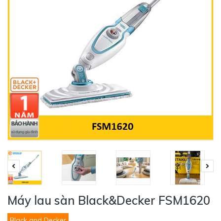
Máy lau sàn Black&Decker FSM1620
Black and Decker