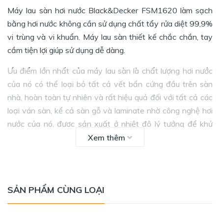
Máy lau sàn hơi nước Black&Decker FSM1620 làm sạch
bằng hơi nước không cần sử dụng chất tẩy rửa diệt 99,9%
vi trùng và vi khuẩn. Máy lau sàn thiết kế chắc chắn, tay
cầm tiện lợi giúp sử dụng dễ dàng.
Ưu điểm lớn nhất của máy lau sàn là chất lượng hơi nước
của nó có thể loại bỏ tất cả vết bẩn cứng đầu trên sàn
nhà, hoàn toàn tự nhiên và rất hiệu quả đối với tất cả các
loại ván sàn, kể cả sàn gỗ và laminate nhờ công nghệ hơi
nước của nó, được sản xuất ở nhiệt độ lý tưởng để khử
trùng.
Xem thêm
SẢN PHẨM CÙNG LOẠI