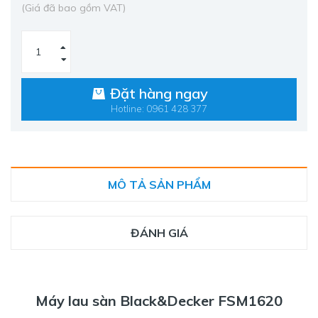
(Giá đã bao gồm VAT)
Đặt hàng ngay
Hotline: 0961 428 377
MÔ TẢ SẢN PHẨM
ĐÁNH GIÁ
Máy lau sàn Black&Decker FSM1620