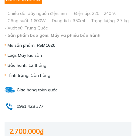
- Chiều dài dây nguồn điện: 5m -- Điện áp: 220 – 240 V.
- Công suất: 1.600W -- Dung tích: 350ml -- Trọng lượng: 2.7 kg.
- Xuất xứ: Trung Quốc
- Sản phẩm bao gồm: Máy và phiếu bảo hành
Mã sản phẩm:
FSM1620
Loại:
Máy lau sàn
Bảo hành:
12 tháng
Tình trạng:
Còn hàng
Giao hàng toàn quốc
0961 428 377
2.700.000₫