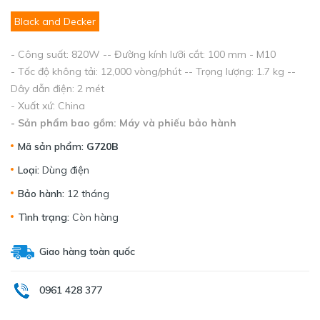
Black and Decker
- Công suất: 820W -- Đường kính lưỡi cắt: 100 mm - M10
- Tốc độ không tải: 12,000 vòng/phút -- Trọng lượng: 1.7 kg --
Dây dẫn điện: 2 mét
- Xuất xứ: China
- Sản phẩm bao gồm: Máy và phiếu bảo hành
Mã sản phẩm:
G720B
Loại:
Dùng điện
Bảo hành:
12 tháng
Tình trạng:
Còn hàng
Giao hàng toàn quốc
0961 428 377