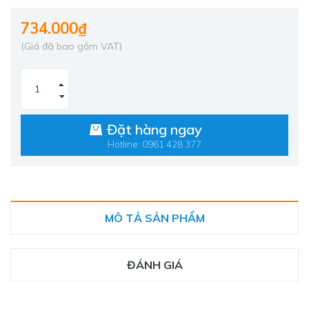
734.000₫
(Giá đã bao gồm VAT)
Đặt hàng ngay
Hotline: 0961 428 377
MÔ TẢ SẢN PHẨM
ĐÁNH GIÁ