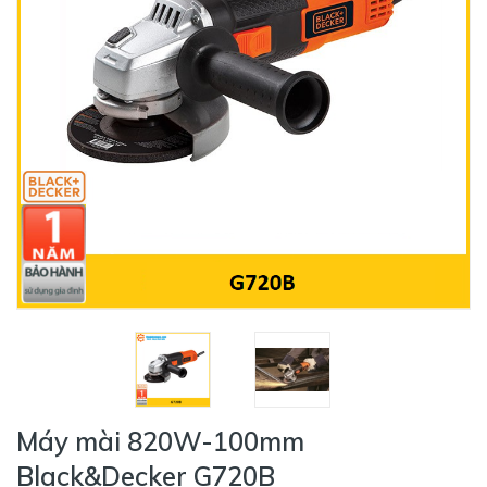
Máy mài 820W-100mm
Black&Decker G720B