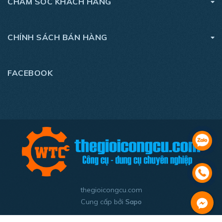
CHĂM SÓC KHÁCH HÀNG
CHÍNH SÁCH BÁN HÀNG
FACEBOOK
thegioicongcu.com
Cung cấp bởi
Sapo