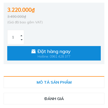
3.220.000₫
3.490.000₫
(Giá đã bao gồm VAT)
Đặt hàng ngay
Hotline: 0961 428 377
MÔ TẢ SẢN PHẨM
ĐÁNH GIÁ