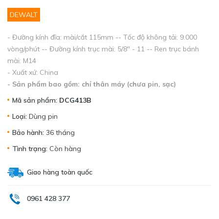
DEWALT
- Đường kính đĩa: mài/cắt 115mm -- Tốc độ không tải: 9.000
vòng/phút -- Đường kính trục mài: 5/8" - 11 -- Ren trục bánh
mài: M14
- Xuất xứ: China
- Sản phẩm bao gồm: chỉ thân máy (chưa pin, sạc)
Mã sản phẩm:
DCG413B
Loại:
Dùng pin
Bảo hành:
36 tháng
Tình trạng:
Còn hàng
Giao hàng toàn quốc
0961 428 377