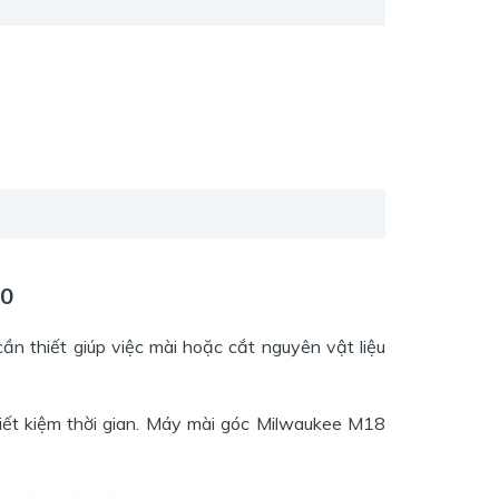
-0
thiết giúp việc mài hoặc cắt nguyên vật liệu
tiết kiệm thời gian. Máy mài góc Milwaukee M18