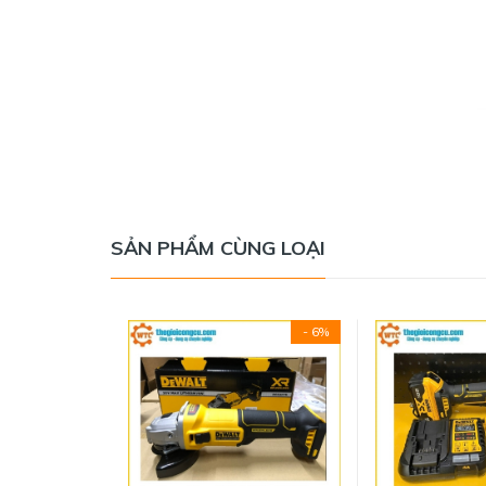
SẢN PHẨM CÙNG LOẠI
- 6%