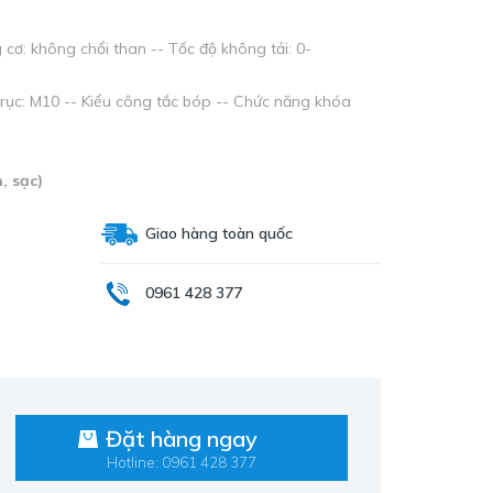
cơ: không chổi than -- Tốc độ không tải: 0-
trục: M10 -- Kiểu công tắc bóp -- Chức năng khóa
, sạc)
Giao hàng toàn quốc
0961 428 377
Đặt hàng ngay
Hotline: 0961 428 377