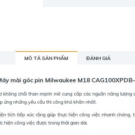
MÔ TẢ SẢN PHẨM
ĐÁNH GIÁ
áy mài góc pin Milwaukee M18 CAG100XPDB
ông chổi than mạnh mẽ cung cấp các nguồn năng lượng cần 
áp ứng những yêu cầu thi công khó khăn nhất.
n tích tiếp xúc rộng giúp thực hiện công việc nhanh chóng, 
iện công việc được trong thời gian dài.