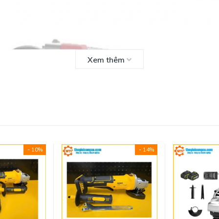
Xem thêm
- 10%
- 14%