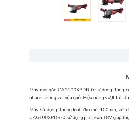
M
Máy mài góc CAG100XPDB-0 sử dụng động cơ kh
nhanh chóng và hiệu quả. Hiệu năng vượt trội đ
Máy sử dụng đường kính đĩa mài 100mm, với diệ
CAG100XPDB-0 sử dụng pin Li-on 18V giúp thực h