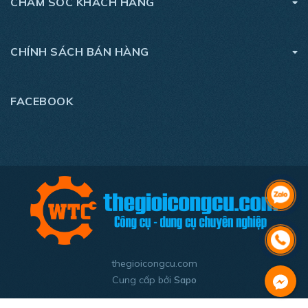
CHĂM SÓC KHÁCH HÀNG
CHÍNH SÁCH BÁN HÀNG
FACEBOOK
thegioicongcu.com
Cung cấp bởi
Sapo