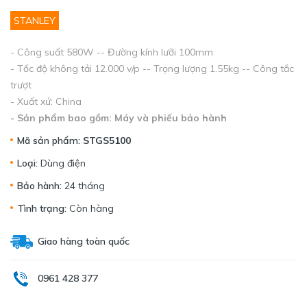
STANLEY
- Công suất 580W -- Đường kính lưỡi 100mm
- Tốc độ không tải 12.000 v/p -- Trọng lượng 1.55kg -- Công tắc
trượt
- Xuất xứ: China
- Sản phẩm bao gồm: Máy và phiếu bảo hành
Mã sản phẩm:
STGS5100
Loại:
Dùng điện
Bảo hành:
24 tháng
Tình trạng:
Còn hàng
Giao hàng toàn quốc
0961 428 377