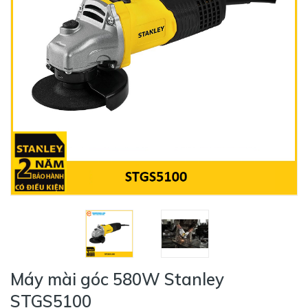
Máy mài góc 580W Stanley
STGS5100