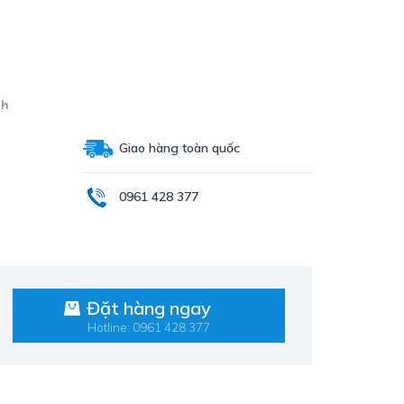
nh
Giao hàng toàn quốc
0961 428 377
Đặt hàng ngay
Hotline: 0961 428 377