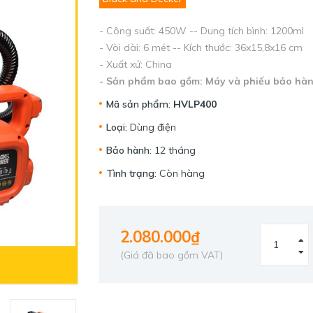
- Công suất: 450W -- Dung tích bình: 1200ml
- Vòi dài: 6 mét -- Kích thước: 36x15,8x16 cm
- Xuất xứ: China
- Sản phẩm bao gồm: Máy và phiếu bảo hà
Mã sản phẩm:
HVLP400
Loại:
Dùng điện
Bảo hành:
12 tháng
Tình trạng:
Còn hàng
2.080.000₫
(Giá đã bao gồm VAT)