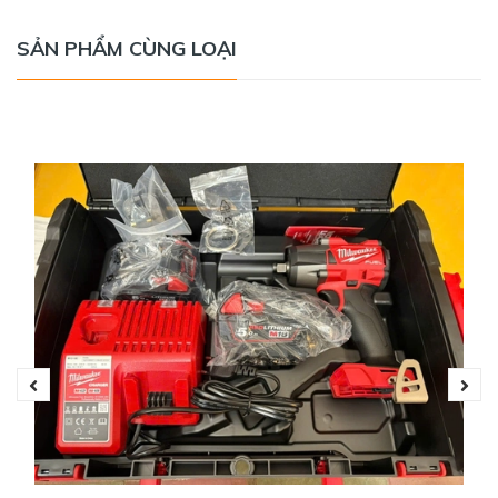
SẢN PHẨM CÙNG LOẠI
M12 FIR14-0 có kích thước và trọng lượng nhỏ, điều này
giúp người dùng cầm chắc tay hơn, không tốn nhiều sức
trong quá trình làm việc. Đồng thời thiết kế gọn nhẹ còn
mang lại sự linh hoạt trong quá trình sử dụng, giúp tiết kiệm
thời gian thao tác.