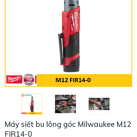
Máy siết bu lông góc Milwaukee M12
FIR14-0