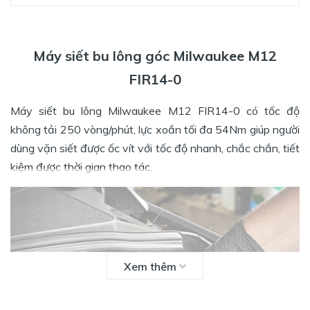
Máy siết bu lông góc Milwaukee M12
FIR14-0
Máy siết bu lông Milwaukee M12 FIR14-0 có tốc độ
không tải 250 vòng/phút, lực xoắn tối đa 54Nm giúp người
dùng vặn siết được ốc vít với tốc độ nhanh, chắc chắn, tiết
kiệm được thời gian thao tác.
Xem thêm