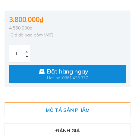
3.800.000₫
4.560.000₫
(Giá đã bao gồm VAT)
Đặt hàng ngay
Hotline: 0961 428 377
MÔ TẢ SẢN PHẨM
ĐÁNH GIÁ