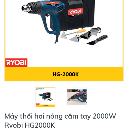
Máy thổi hơi nóng cầm tay 2000W
Ryobi HG2000K