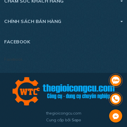
CHĂM SÓC KHÁCH HÀNG
CHÍNH SÁCH BÁN HÀNG
FACEBOOK
thegioicongcu.com
Cung cấp bởi
Sapo