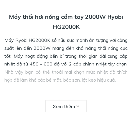
Máy thổi hơi nóng cầm tay 2000W Ryobi
HG2000K
Máy Ryobi HG2000K sở hữu sức mạnh ấn tượng với công
suất lên đến 2000W mang đến khả năng thổi nóng cực
tốt. Máy hoạt động bền bỉ trong thời gian dài cung cấp
nhiệt độ từ 450 - 600 độ với 2 cấp chỉnh nhiệt tùy chọn.
Nhờ vậy bạn có thể thoải mái chọn mức nhiệt độ thích
hợp để làm khô các bề mặt, bóc sơn, lột keo hiệu quả.
Xem thêm