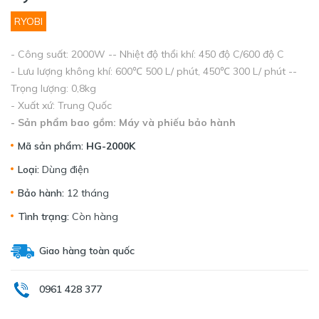
RYOBI
- Công suất: 2000W -- Nhiệt độ thổi khí: 450 độ C/600 độ C
- Lưu lượng không khí: 600℃ 500 L/ phút, 450℃ 300 L/ phút --
Trọng lượng: 0,8kg
- Xuất xứ: Trung Quốc
- Sản phẩm bao gồm: Máy và phiếu bảo hành
Mã sản phẩm:
HG-2000K
Loại:
Dùng điện
Bảo hành:
12 tháng
Tình trạng:
Còn hàng
Giao hàng toàn quốc
0961 428 377