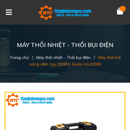
MÁY THỔI NHIỆT - THỔI BỤI ĐIỆN
Trang chủ
/
Máy thổi nhiệt - Thổi bụi điện
/
Máy thổi hơi
nóng cầm tay 2000W Ryobi HG2000K