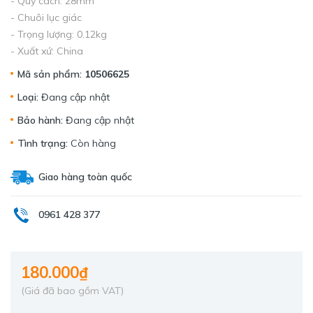
- Quy cách: 28mm
- Chuôi lục giác
- Trọng lượng: 0.12kg
- Xuất xứ: China
Mã sản phẩm:
10506625
Loại:
Đang cập nhật
Bảo hành:
Đang cập nhật
Tình trạng:
Còn hàng
Giao hàng toàn quốc
0961 428 377
180.000₫
(Giá đã bao gồm VAT)