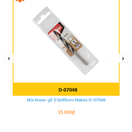
- Trọng lượng: 0.12kg
Mũi khoan gỗ 5.0x85mm Makita D-07048
15.000₫