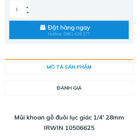
Đặt hàng ngay
Hotline: 0961 428 377
MÔ TẢ SẢN PHẨM
ĐÁNH GIÁ
Mũi khoan gỗ đuôi lục giác 1/4' 28mm
IRWIN 10506625