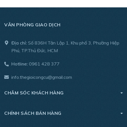
VĂN PHÒNG GIAO DỊCH
Địa chỉ:
Số 836H Tân Lập 1, Khu phố 3, Phường Hiệp
Phú, TP.Thủ Đức, HCM
Hotline:
0961 428 377
info.thegioicongcu@gmail.com
CHĂM SÓC KHÁCH HÀNG
CHÍNH SÁCH BÁN HÀNG