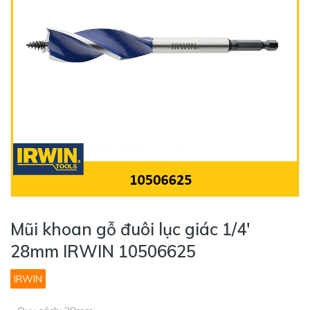
Mũi khoan gỗ đuôi lục giác 1/4'
28mm IRWIN 10506625
IRWIN