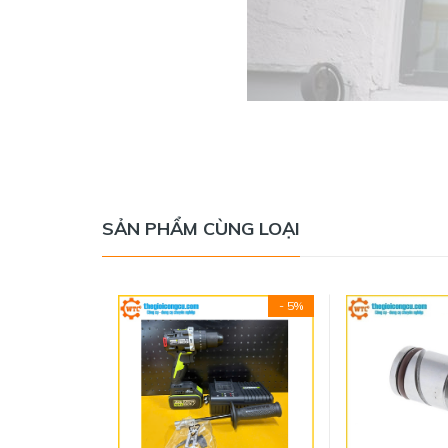
SẢN PHẨM CÙNG LOẠI
- 5%