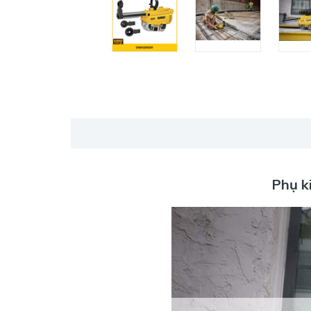
Phụ k