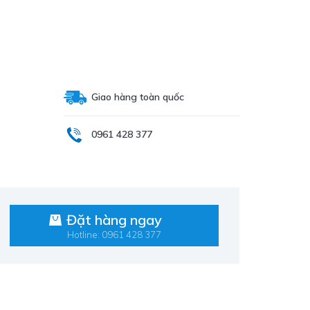
Giao hàng toàn quốc
0961 428 377
Đặt hàng ngay
Hotline: 0961 428 377