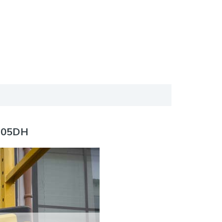
H205DH