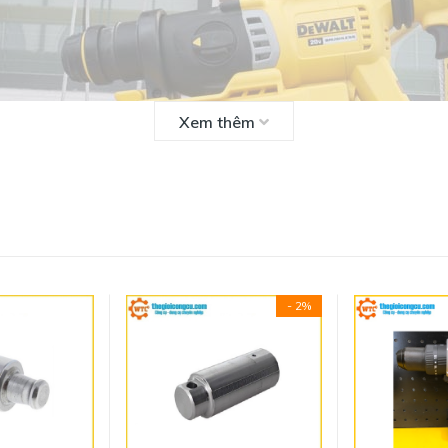
Xem thêm
- 2%