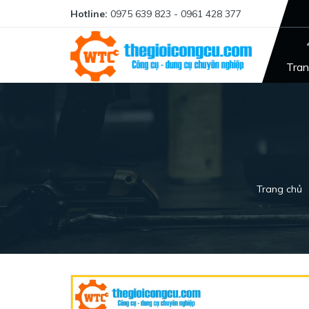
Hotline:
0975 639 823 - 0961 428 377
Tran
Trang chủ