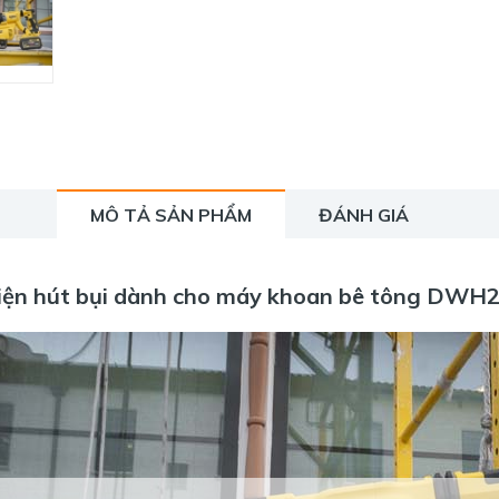
MÔ TẢ SẢN PHẨM
ĐÁNH GIÁ
iện hút bụi dành cho máy khoan bê tông DW