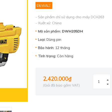
DEWALT
- Sản phẩm chỉ sử dụng cho máy DCH263
- Xuất xứ: China
Mã sản phẩm:
DWH205DH
Loại:
Dùng pin
Bảo hành:
12 tháng
Tình trạng:
Còn hàng
2.420.000₫
(Giá đã bao gồm VAT)