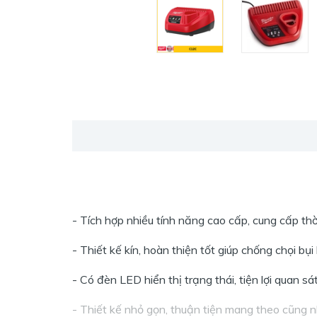
- Tích hợp nhiều tính năng cao cấp, cung cấp thờ
- Thiết kế kín, hoàn thiện tốt giúp chống chọi b
- Có đèn LED hiển thị trạng thái, tiện lợi quan sát
- Thiết kế nhỏ gọn, thuận tiện mang theo cũng 