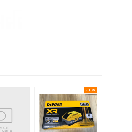
- 15%