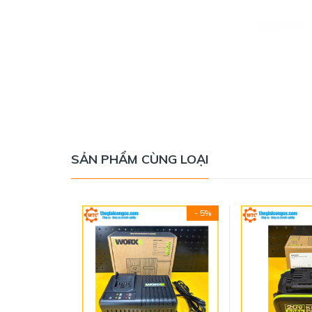
SẢN PHẨM CÙNG LOẠI
- 5%