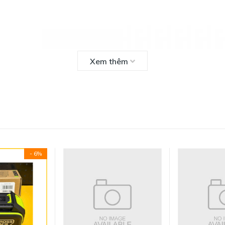
Xem thêm
- 6%