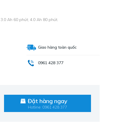
 3.0 Ah 60 phút; 4.0 Ah 80 phút.
Giao hàng toàn quốc
0961 428 377
Đặt hàng ngay
Hotline: 0961 428 377