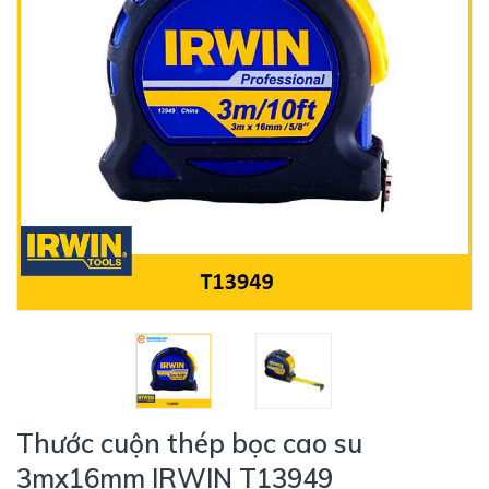
Thước cuộn thép bọc cao su
3mx16mm IRWIN T13949