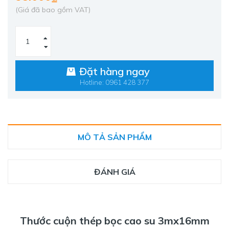
(Giá đã bao gồm VAT)
Đặt hàng ngay
Hotline: 0961 428 377
MÔ TẢ SẢN PHẨM
ĐÁNH GIÁ
Thước cuộn thép bọc cao su 3mx16mm