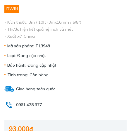
IRWIN
- Kích thước: 3m / 10ft (3mx16mm / 5/8")
- Thước hiện kết quả hệ inch và mét
- Xuất xứ: China
Mã sản phẩm:
T13949
Loại:
Đang cập nhật
Bảo hành:
Đang cập nhật
Tình trạng:
Còn hàng
Giao hàng toàn quốc
0961 428 377
93.000₫