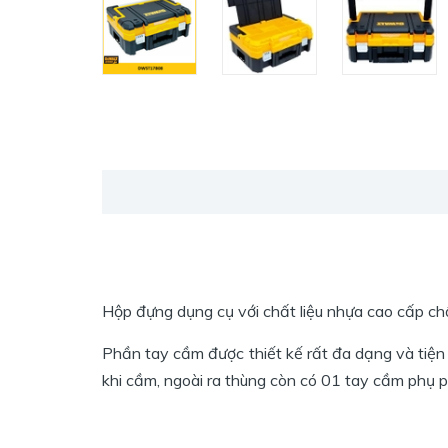
Hộp đựng dụng cụ với chất liệu nhựa cao cấp chố
Phần tay cầm được thiết kế rất đa dạng và tiện
khi cầm, ngoài ra thùng còn có 01 tay cầm phụ ph