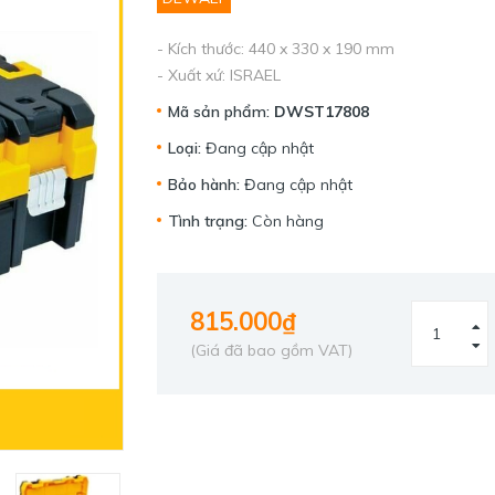
- Kích thước: 440 x 330 x 190 mm
- Xuất xứ: ISRAEL
Mã sản phẩm:
DWST17808
Loại:
Đang cập nhật
Bảo hành:
Đang cập nhật
Tình trạng:
Còn hàng
815.000₫
(Giá đã bao gồm VAT)