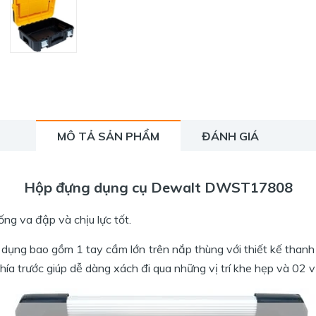
MÔ TẢ SẢN PHẨM
ĐÁNH GIÁ
Hộp đựng dụng cụ Dewalt DWST17808
ng va đập và chịu lực tốt.
 dụng bao gồm 1 tay cầm lớn trên nắp thùng với thiết kế than
ía trước giúp dễ dàng xách đi qua những vị trí khe hẹp và 02 v