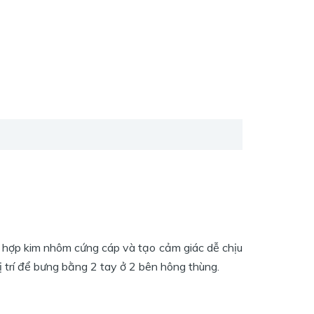
h hợp kim nhôm cứng cáp và tạo cảm giác dễ chịu
ị trí để bưng bằng 2 tay ở 2 bên hông thùng.