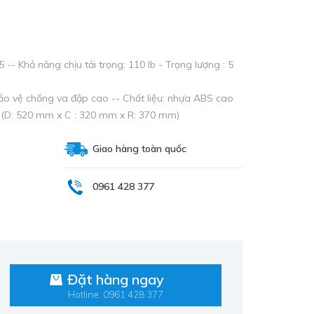
- Khả năng chịu tải trọng: 110 Ib - Trọng lượng : 5
bảo vệ chống va đập cao -- Chất liệu: nhựa ABS cao
H (D: 520 mm x C : 320 mm x R: 370 mm)
Giao hàng toàn quốc
0961 428 377
Đặt hàng ngay
Hotline: 0961 428 377