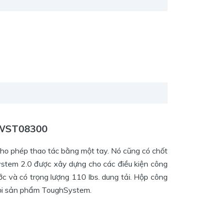
DWST08300
ho phép thao tác bằng một tay. Nó cũng có chốt
ystem 2.0 được xây dựng cho các điều kiện công
 và có trọng lượng 110 lbs. dung tải. Hộp công
 mọi sản phẩm ToughSystem.