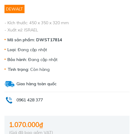
DEWALT
- Kích thước: 450 x 350 x 320 mm
- Xuất xứ: ISRAEL
Mã sản phẩm:
DWST17814
Loại:
Đang cập nhật
Bảo hành:
Đang cập nhật
Tình trạng:
Còn hàng
Giao hàng toàn quốc
0961 428 377
1.070.000₫
(Giá đã bao gồm VAT)