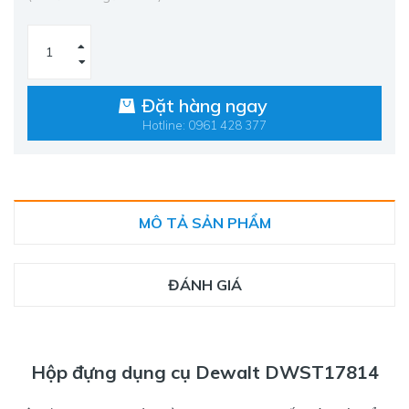
Đặt hàng ngay
Hotline: 0961 428 377
MÔ TẢ SẢN PHẨM
ĐÁNH GIÁ
Hộp đựng dụng cụ Dewalt DWST17814