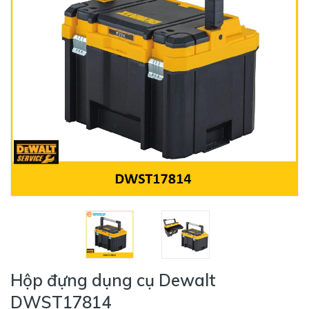
Hộp đựng dụng cụ Dewalt
DWST17814