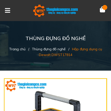
THÙNG ĐỰNG ĐỒ NGHỀ
Trang chủ
/
Thùng đựng đồ nghề
/
Hộp đựng dụng cụ
Dewalt DWST17814