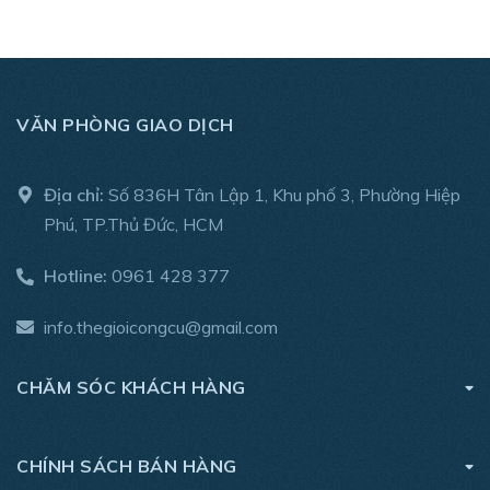
VĂN PHÒNG GIAO DỊCH
Địa chỉ:
Số 836H Tân Lập 1, Khu phố 3, Phường Hiệp
Phú, TP.Thủ Đức, HCM
Hotline:
0961 428 377
info.thegioicongcu@gmail.com
CHĂM SÓC KHÁCH HÀNG
CHÍNH SÁCH BÁN HÀNG