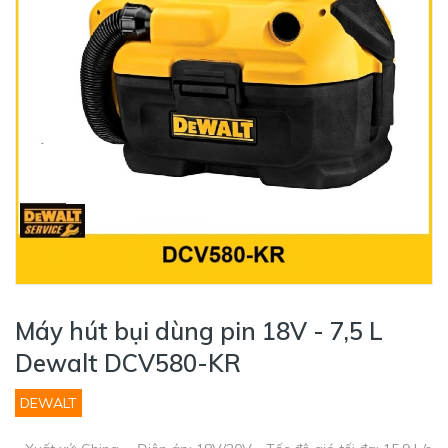
Máy hút bụi dùng pin 18V - 7,5 L
Dewalt DCV580-KR
DEWALT