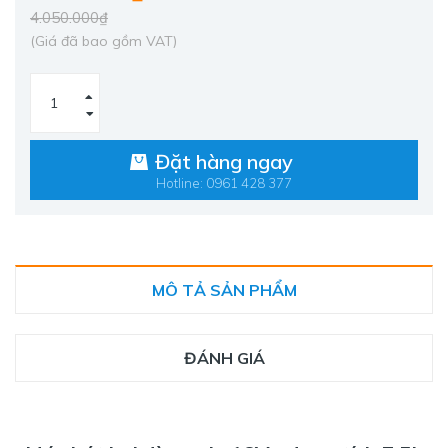
4.050.000₫
(Giá đã bao gồm VAT)
Đặt hàng ngay
Hotline: 0961 428 377
MÔ TẢ SẢN PHẨM
ĐÁNH GIÁ