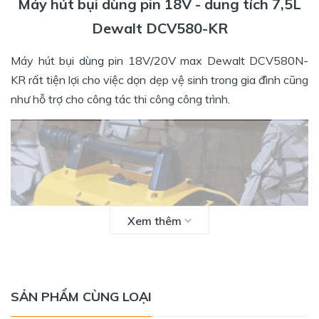
Máy hút bụi dùng pin 18V - dung tích 7,5L
Dewalt DCV580-KR
Máy hút bụi dùng pin 18V/20V max Dewalt DCV580N-
KR rất tiện lợi cho việc dọn dẹp vệ sinh trong gia đình cũng
như hỗ trợ cho công tác thi công công trình.
Xem thêm
SẢN PHẨM CÙNG LOẠI