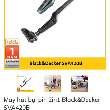
Máy hút bụi pin 2in1 Black&Decker
SVA420B