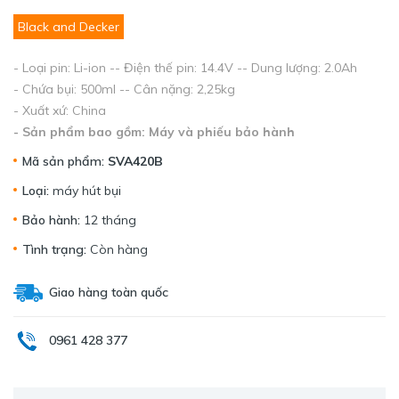
Black and Decker
- Loại pin: Li-ion -- Điện thế pin: 14.4V -- Dung lượng: 2.0Ah
- Chứa bụi: 500ml -- Cân nặng: 2,25kg
- Xuất xứ: China
- Sản phẩm bao gồm: Máy và phiếu bảo hành
Mã sản phẩm:
SVA420B
Loại:
máy hút bụi
Bảo hành:
12 tháng
Tình trạng:
Còn hàng
Giao hàng toàn quốc
0961 428 377