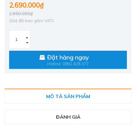
2.690.000₫
2.850.000₫
(Giá đã bao gồm VAT)
Đặt hàng ngay
Hotline: 0961 428 377
MÔ TẢ SẢN PHẨM
ĐÁNH GIÁ