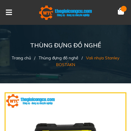
THÙNG ĐỰNG ĐỒ NGHỀ
Trang chủ
/
Thùng đựng đồ nghề
/
Vali nhựa Stanley
BOSTAKN