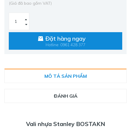
(Giá đã bao gồm VAT)
Đặt hàng ngay
Hotline: 0961 428 377
MÔ TẢ SẢN PHẨM
ĐÁNH GIÁ
Vali nhựa Stanley BOSTAKN