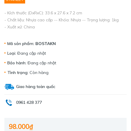
- Kích thước (DxRxC): 33.6 x 27.6 x 7.2 cm
- Chất liệu: Nhựa cao cấp -- Khóa: Nhựa -- Trọng lượng: 1kg
- Xuất xứ: China
Mã sản phẩm:
BOSTAKN
Loại:
Đang cập nhật
Bảo hành:
Đang cập nhật
Tình trạng:
Còn hàng
Giao hàng toàn quốc
0961 428 377
98.000₫