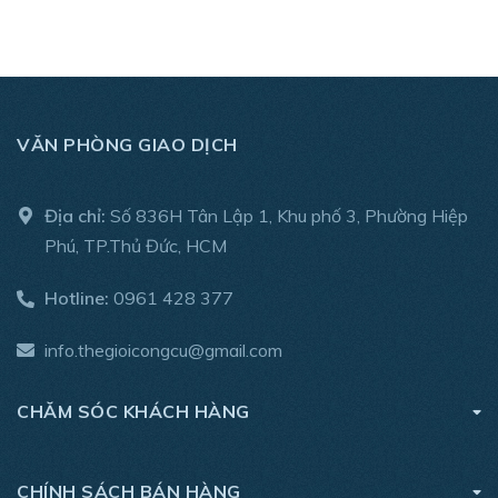
VĂN PHÒNG GIAO DỊCH
Địa chỉ:
Số 836H Tân Lập 1, Khu phố 3, Phường Hiệp
Phú, TP.Thủ Đức, HCM
Hotline:
0961 428 377
info.thegioicongcu@gmail.com
CHĂM SÓC KHÁCH HÀNG
CHÍNH SÁCH BÁN HÀNG