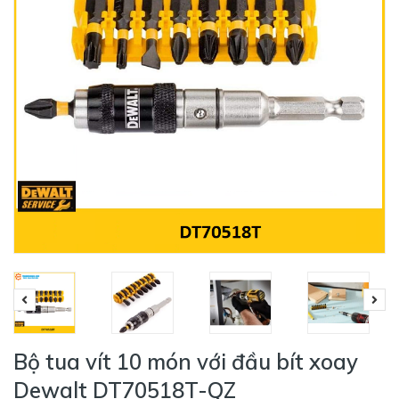
Bộ tua vít 10 món với đầu bít xoay
Dewalt DT70518T-QZ