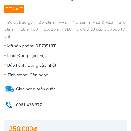
DEWALT
- Bộ vít bao gồm: 2 x 25mm PH2 -- 4 x 25mm PZ2 & PZ3 -- 2 x
25mm T15 & T30 -- 1 X 25mm SL6 --1 x Giá đỡ đầu bit xoay từ
tính
Mã sản phẩm:
DT70518T
Loại:
Đang cập nhật
Bảo hành:
Đang cập nhật
Tình trạng:
Còn hàng
Giao hàng toàn quốc
0961 428 377
250.000₫