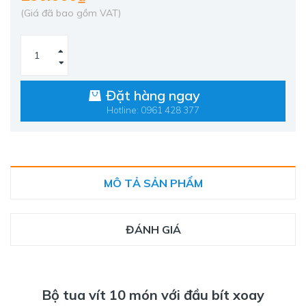
(Giá đã bao gồm VAT)
Đặt hàng ngay
Hotline: 0961 428 377
MÔ TẢ SẢN PHẨM
ĐÁNH GIÁ
Bộ tua vít 10 món với đầu bít xoay