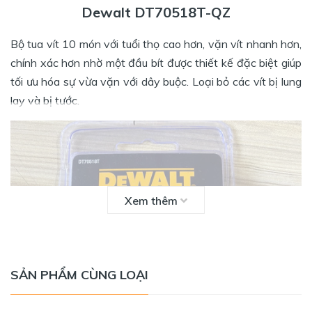
Dewalt DT70518T-QZ
Bộ tua vít 10 món với tuổi thọ cao hơn, vặn vít nhanh hơn,
chính xác hơn nhờ một đầu bít được thiết kế đặc biệt giúp
tối ưu hóa sự vừa vặn với dây buộc. Loại bỏ các vít bị lung
lay và bị tước.
Xem thêm
SẢN PHẨM CÙNG LOẠI