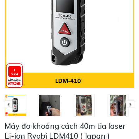
Máy đo khoảng cách 40m tia laser
Li-ion Ryobi LDM410 ( Japan )