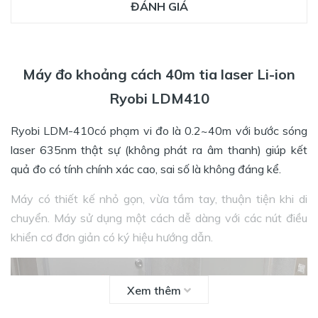
ĐÁNH GIÁ
Máy đo khoảng cách 40m tia laser Li-ion
Ryobi LDM410
Ryobi LDM-410có phạm vi đo là 0.2~40m với bước sóng
laser 635nm thật sự (không phát ra âm thanh) giúp kết
quả đo có tính chính xác cao, sai số là không đáng kể.
Máy có thiết kế nhỏ gọn, vừa tầm tay, thuận tiện khi di
chuyển. Máy sử dụng một cách dễ dàng với các nút điều
khiển cơ đơn giản có ký hiệu hướng dẫn.
Xem thêm