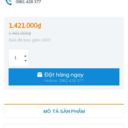
0961 428 377
1.421.000₫
1.481.000₫
(Giá đã bao gồm VAT)
Đặt hàng ngay
Hotline: 0961 428 377
MÔ TẢ SẢN PHẨM