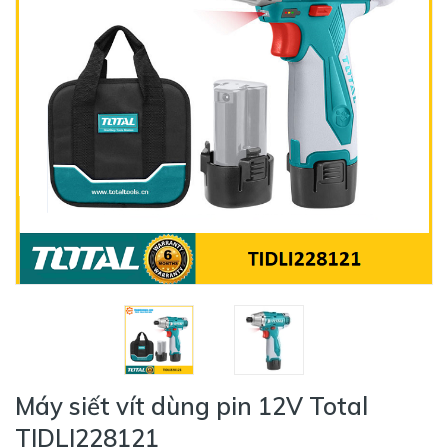
Máy siết vít dùng pin 12V Total
TIDLI228121