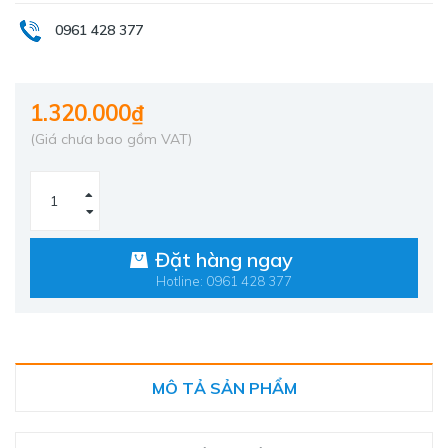
0961 428 377
1.320.000₫
(Giá chưa bao gồm VAT)
Đặt hàng ngay
Hotline: 0961 428 377
MÔ TẢ SẢN PHẨM