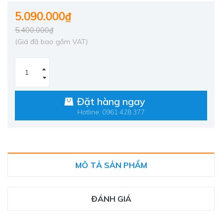
5.090.000₫
5.400.000₫
(Giá đã bao gồm VAT)
Đặt hàng ngay
Hotline: 0961 428 377
MÔ TẢ SẢN PHẨM
ĐÁNH GIÁ